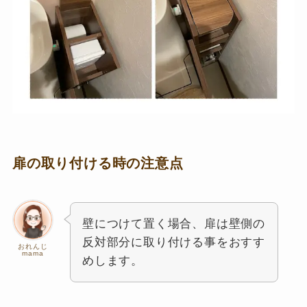
扉の取り付ける時の注意点
壁につけて置く場合、扉は壁側の
反対部分に取り付ける事をおすす
おれんじ
mama
めします。