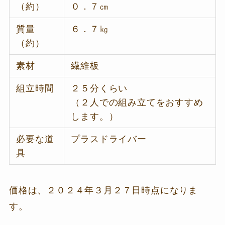
（約）
０．７㎝
質量
６．７㎏
（約）
素材
繊維板
組立時間
２５分くらい
（２人での組み立てをおすすめ
します。）
必要な道
プラスドライバー
具
価格は、２０２４年３月２７日時点になりま
す。