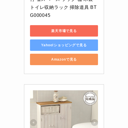
トイレ収納ラック 掃除道具 BT
G000045
楽天市場で見る
Yahoo!ショッピングで見る
Amazonで見る