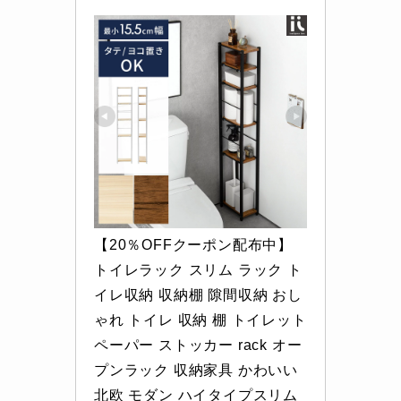
【20％OFFクーポン配布中】 
トイレラック スリム ラック ト
イレ収納 収納棚 隙間収納 おし
ゃれ トイレ 収納 棚 トイレット
ペーパー ストッカー rack オー
プンラック 収納家具 かわいい 
北欧 モダン ハイタイプスリム