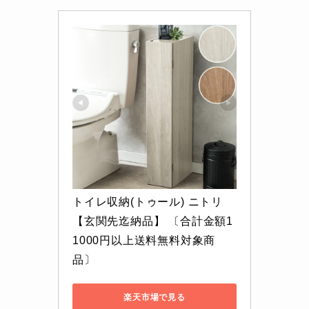
トイレ収納(トゥール) ニトリ 
【玄関先迄納品】 〔合計金額1
1000円以上送料無料対象商
品〕
楽天市場で見る