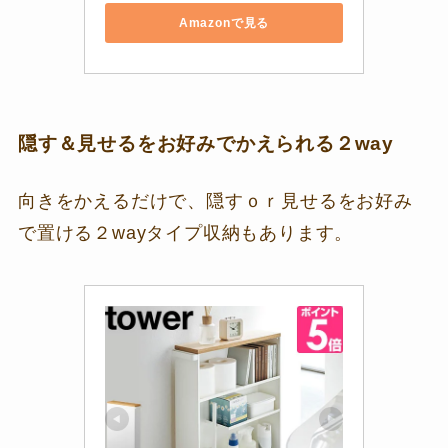
Amazonで見る
隠す＆見せるをお好みでかえられる２way
向きをかえるだけで、隠すｏｒ見せるをお好み
で置ける２wayタイプ収納もあります。