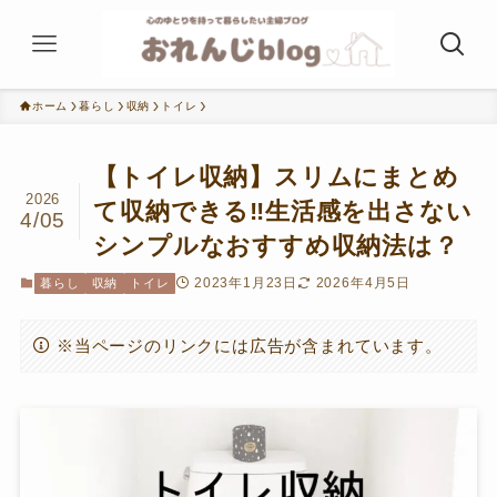
ホーム
暮らし
収納
トイレ
【トイレ収納】スリムにまとめ
2026
て収納できる‼生活感を出さない
4/05
シンプルなおすすめ収納法は？
2023年1月23日
2026年4月5日
暮らし
収納
トイレ
※当ページのリンクには広告が含まれています。