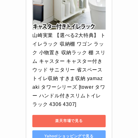
山崎実業 【選べる2大特典】 ト
イレラック 収納棚 ワゴン ラッ
ク 小物置き 収納ラック 棚 スリ
ム キャスター キャスター付き 
ウッド サニタリー 省スペース 
トイレ収納 すきま収納 yamaz
aki タワーシリーズ [tower タワ
ー ハンドル付きスリムトイレ
ラック 4306 4307]
楽天市場で見る
Yahoo!ショッピングで見る