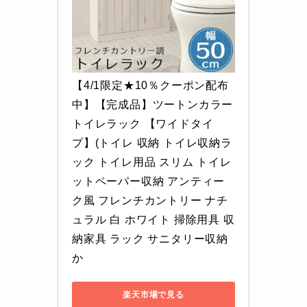
【4/1限定★10％クーポン配布
中】【完成品】ツートンカラー 
トイレラック 【ワイドタイ
プ】(トイレ 収納 トイレ収納ラ
ック トイレ用品 スリム トイレ
ットペーパー収納 アンティー
ク風 フレンチカントリー ナチ
ュラル 白 ホワイト 掃除用具 収
納家具 ラック サニタリー収納 
か
楽天市場で見る