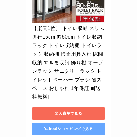
【楽天1位】 トイレ収納 スリム 
奥行15cm 幅60cm トイレ収納
ラック トイレ収納棚 トイレラ
ック 収納棚 掃除用具入れ 隙間
収納 すきま収納 飾り棚 オープ
ンラック サニタリーラック ト
イレットペーパー ブラシ 省ス
ペース おしゃれ 1年保証 ■[送
料無料]
楽天市場で見る
Yahoo!ショッピングで見る