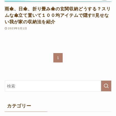
雨傘、日傘、折り畳み傘の玄関収納どうする？スリ
ムな傘立て置いて１００均アイテムで隠す‼見せな
い我が家の収納法を紹介
2023年3月1日
1
カテゴリー