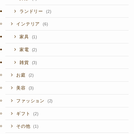
ランドリー
(2)
インテリア
(6)
家具
(1)
家電
(2)
雑貨
(3)
お庭
(2)
美容
(3)
ファッション
(2)
ギフト
(2)
その他
(1)