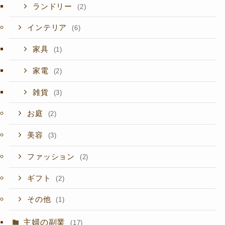
ランドリー
(2)
インテリア
(6)
家具
(1)
家電
(2)
雑貨
(3)
お庭
(2)
美容
(3)
ファッション
(2)
ギフト
(2)
その他
(1)
主婦の副業
(17)