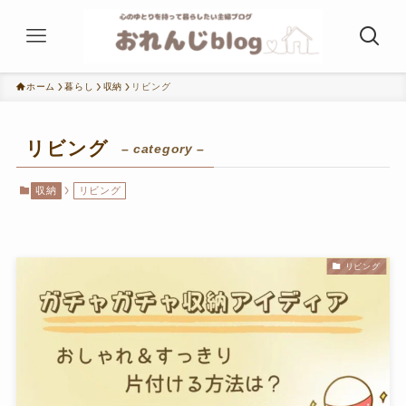
ホーム
暮らし
収納
リビング
リビング
– category –
収納
リビング
リビング