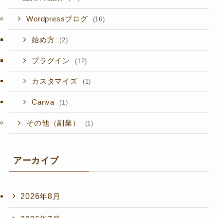
Wordpressブログ
(16)
始め方
(2)
プラグイン
(12)
カスタマイズ
(1)
Canva
(1)
その他（副業）
(1)
アーカイブ
2026年8月