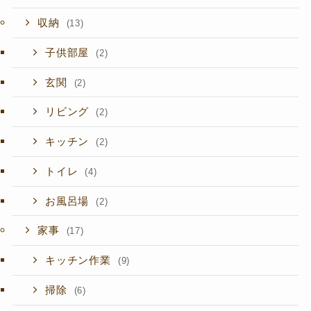
収納
(13)
子供部屋
(2)
玄関
(2)
リビング
(2)
キッチン
(2)
トイレ
(4)
お風呂場
(2)
家事
(17)
キッチン作業
(9)
掃除
(6)