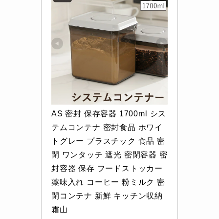
AS 密封 保存容器 1700ml シス
テムコンテナ 密封食品 ホワイ
トグレー プラスチック 食品 密
閉 ワンタッチ 遮光 密閉容器 密
封容器 保存 フードストッカー 
薬味入れ コーヒー 粉ミルク 密
閉コンテナ 新鮮 キッチン収納 
霜山