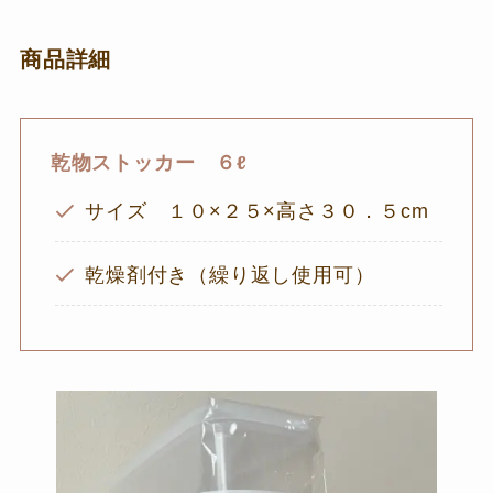
商品詳細
乾物ストッカー ６ℓ
サイズ １０×２５×高さ３０．５cm
乾燥剤付き（繰り返し使用可）