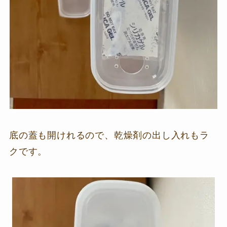
底の蓋も開けれるので、乾燥剤の出し入れもラ
クです。