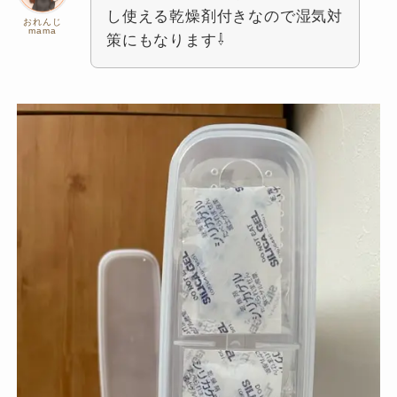
し使える乾燥剤付きなので湿気対
おれんじ
mama
策にもなります⇩