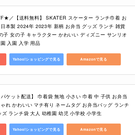
OFF★／【送料無料】 SKATER スケーター ランチ巾着 お
本製 2024年 2023年 新柄 お弁当 グッズ ランチ 雑貨 
男の子 女の子 キャラクター かわいい ディズニー サンリオ 
園 入園 入学 用品
Yahoo!ショッピングで見る
Amazonで見る
うパケット配送】 巾着袋 無地 小さい 巾着 中 子供 お弁当 
しゃれ かわいい マチ有り ネームタグ お弁当バッグ ランチ
ッズ ランチ袋 大人 幼稚園 幼児 小学校 小学生
Yahoo!ショッピングで見る
Amazonで見る