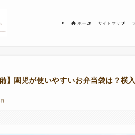
ホーム
サイトマップ
備】園児が使いやすいお弁当袋は？横
5日