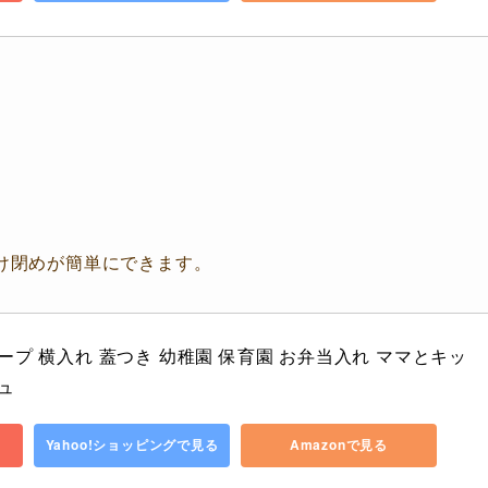
け閉めが簡単にできます。
ープ 横入れ 蓋つき 幼稚園 保育園 お弁当入れ ママとキッ
ュ
Yahoo!ショッピングで見る
Amazonで見る