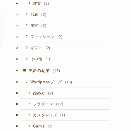
(3)
雑貨
(2)
お庭
(3)
美容
(2)
ファッション
(2)
ギフト
(1)
その他
主婦の副業
(17)
(16)
Wordpressブログ
(2)
始め方
(12)
プラグイン
(1)
カスタマイズ
(1)
Canva