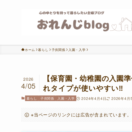
ホーム
暮らし
子供関係
入園・入学
【保育園・幼稚園の入園準
2026
4/05
れタイプが使いやすい‼
暮らし
子供関係
入園・入学
2024年4月4日
2026年4月
※当ページのリンクには広告が含まれています。