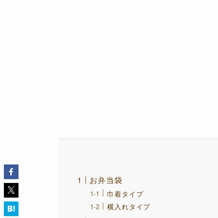
お弁当袋
巾着タイプ
横入れタイプ