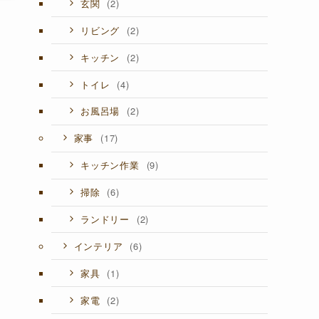
(2)
玄関
(2)
リビング
(2)
キッチン
(4)
トイレ
(2)
お風呂場
(17)
家事
(9)
キッチン作業
(6)
掃除
(2)
ランドリー
(6)
インテリア
(1)
家具
(2)
家電