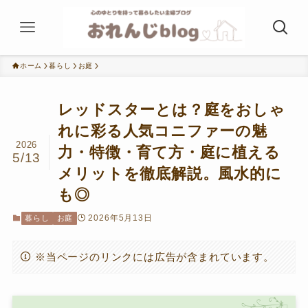
ホーム
暮らし
お庭
レッドスターとは？庭をおしゃ
れに彩る人気コニファーの魅
2026
力・特徴・育て方・庭に植える
5/13
メリットを徹底解説。風水的に
も◎
2026年5月13日
暮らし
お庭
※当ページのリンクには広告が含まれています。