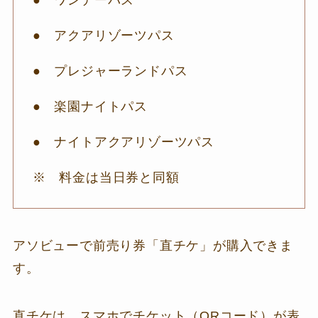
● ワンデーパス
● アクアリゾーツパス
● プレジャーランドパス
● 楽園ナイトパス
● ナイトアクアリゾーツパス
※ 料金は当日券と同額
アソビューで前売り券「直チケ」が購入できま
す。
直チケは、スマホでチケット（QRコード）が表