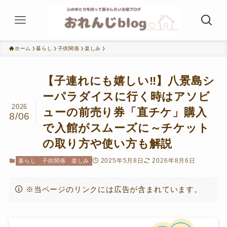
ホーム
暮らし
子供関係
楽しみ
【子連れにも嬉しい‼】八景島シ
ーパラダイスに行く時はアソビ
2026
ューの前売り券「直チケ」購入
8/06
で入館がスムーズに～チケット
の取り方や使い方も解説
2025年5月8日
2026年8月6日
暮らし
子供関係
楽しみ
※当ページのリンクには広告が含まれています。