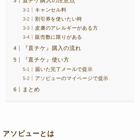
直チケ購入の注意点
キャンセル料
割引券を使いたい時
皮膚のアレルギーがある方
販売数に限りがある
『直チケ』購入の流れ
『直チケ』使い方
届いた完了メールで提示
アソビューのマイページで提示
まとめ
アソビューとは