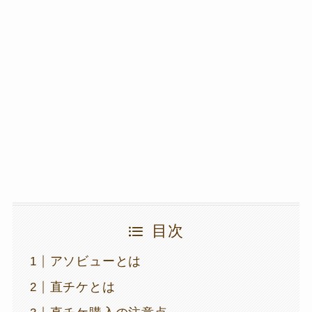
目次
アソビューとは
直チケとは