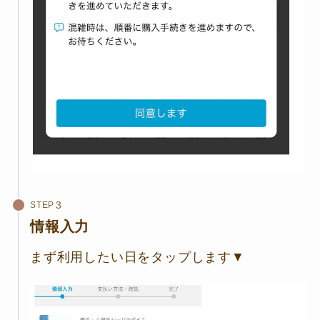
STEP
情報入力
まず利用したい日をタップします▼