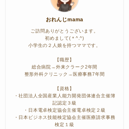
おれんじmama
ご訪問ありがとうございます。
初めまして(＊^₋^)
小学生の２人娘を持つママです。
【職歴】
総合病院→外来クラーク2年間
整形外科クリニック→医療事務7年間
【資格】
・社団法人全国産業人能力開発団体連合主催簿
記認定３級
・日本電卓検定協会主催電卓検定２級
・日本ビジネス技能検定協会主催医療請求事務
検定１級