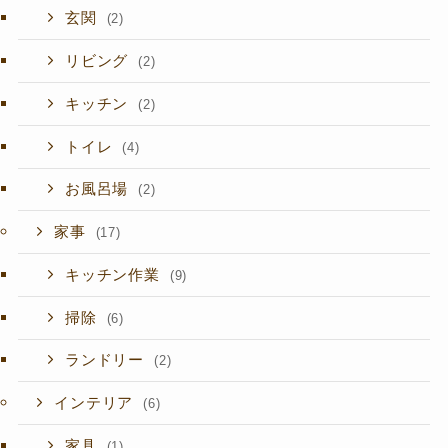
玄関
(2)
リビング
(2)
キッチン
(2)
トイレ
(4)
お風呂場
(2)
家事
(17)
キッチン作業
(9)
掃除
(6)
ランドリー
(2)
インテリア
(6)
家具
(1)