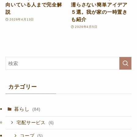
向いている人まで完全解
濡らさない簡単アイデア
説
５選。我が家の一時置き
も紹介
2026年4月13日
2026年4月5日
カテゴリー
暮らし
(84)
宅配サービス
(6)
コープ
(5)