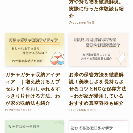
方や持ち物を徹底解説。
実際に行った体験談も紹
介
2026年8月6日
ガチャガチャ収納アイデ
お米の保管方法を徹底解
ィア ｜増え続けるカプ
説！美味しさを長持ちさ
セルトイをおしゃれ＆す
せるコツとNGな保存方法
っきり片付ける方法。わ
～わが家が愛用している
が家の収納法も紹介
おすすめ真空容器も紹介
2026年7月26日
2026年6月10日