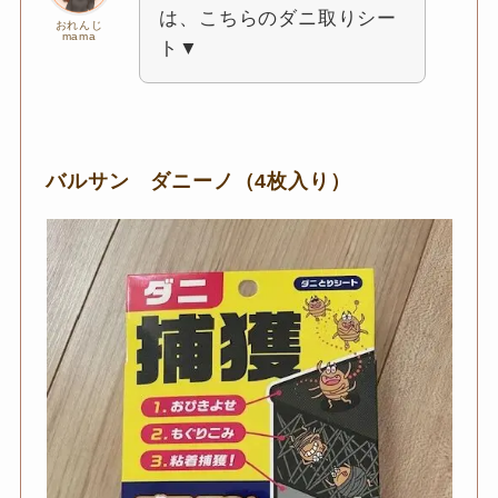
は、こちらのダニ取りシー
おれんじ
mama
ト▼
バルサン ダニーノ（4枚入り）