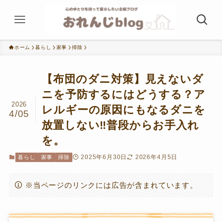
ホーム
暮らし
家事
掃除
【布団のダニ対策】見えないダ
ニを予防するにはどうする？ア
2026
レルギーの原因にもなるダニを
4/05
放置しない‼普段からお手入れ
を。
2025年6月30日
2026年4月5日
暮らし
家事
掃除
※当ページのリンクには広告が含まれています。