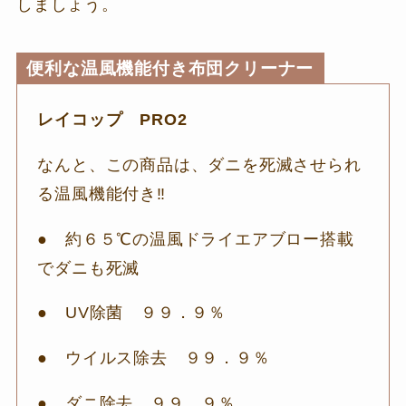
しましょう。
便利な温風機能付き布団クリーナー
レイコップ PRO2
なんと、この商品は、ダニを死滅させられ
る温風機能付き‼
● 約６５℃の温風ドライエアブロー搭載
でダニも死滅
● UV除菌 ９９．９％
● ウイルス除去 ９９．９％
● ダニ除去 ９９．９％