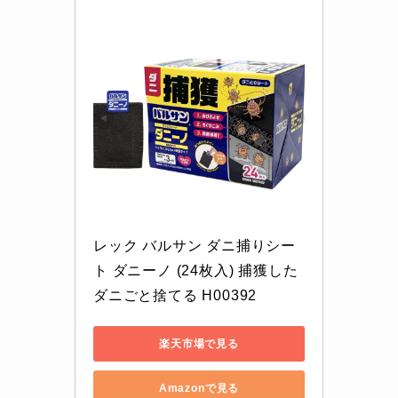
レック バルサン ダニ捕りシー
ト ダニーノ (24枚入) 捕獲した
ダニごと捨てる H00392
楽天市場で見る
Amazonで見る