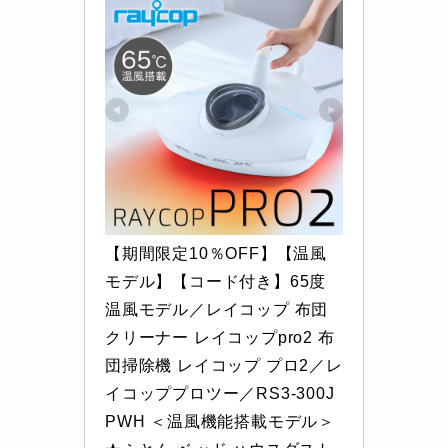
【期間限定10％OFF】【温風
モデル】【コード付き】65度
温風モデル／レイコップ 布団
クリーナー レイコップpro2 布
団掃除機 レイコップ プロ2／レ
イコッププロツー／RS3-300J
PWH ＜温風機能搭載モデル＞ 