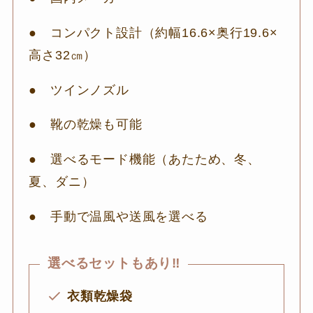
● コンパクト設計（約幅16.6×奥行19.6×
高さ32㎝）
● ツインノズル
● 靴の乾燥も可能
● 選べるモード機能（あたため、冬、
夏、ダニ）
● 手動で温風や送風を選べる
選べるセットもあり‼
衣類乾燥袋