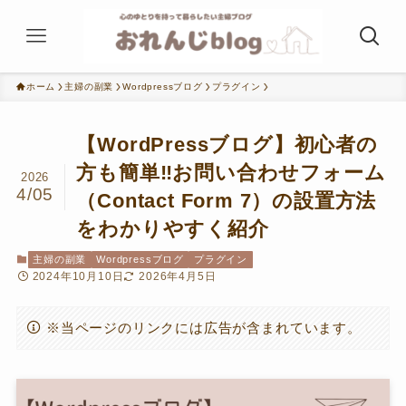
ホーム
主婦の副業
Wordpressブログ
プラグイン
【WordPressブログ】初心者の
方も簡単‼お問い合わせフォーム
2026
4/05
（Contact Form 7）の設置方法
をわかりやすく紹介
主婦の副業
Wordpressブログ
プラグイン
2024年10月10日
2026年4月5日
※当ページのリンクには広告が含まれています。