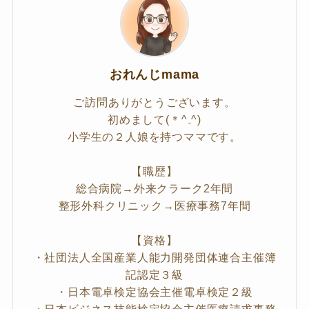
おれんじmama
ご訪問ありがとうございます。
初めまして(＊^₋^)
小学生の２人娘を持つママです。
【職歴】
総合病院→外来クラーク2年間
整形外科クリニック→医療事務7年間
【資格】
・社団法人全国産業人能力開発団体連合主催簿
記認定３級
・日本電卓検定協会主催電卓検定２級
・日本ビジネス技能検定協会主催医療請求事務