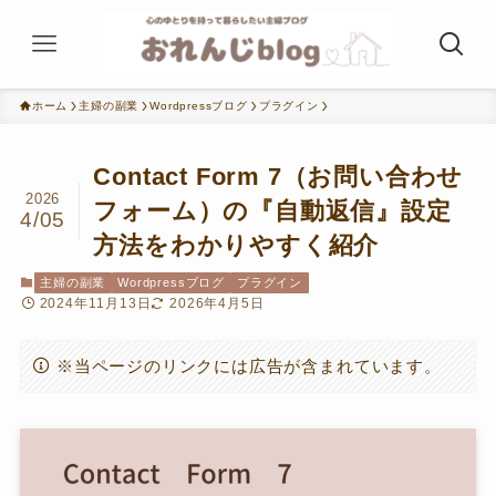
ホーム
主婦の副業
Wordpressブログ
プラグイン
Contact Form 7（お問い合わせ
2026
フォーム）の『自動返信』設定
4/05
方法をわかりやすく紹介
主婦の副業
Wordpressブログ
プラグイン
2024年11月13日
2026年4月5日
※当ページのリンクには広告が含まれています。