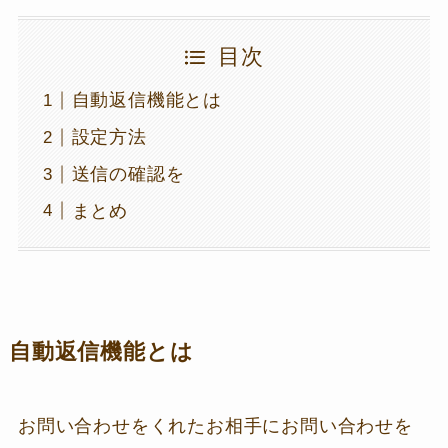
目次
自動返信機能とは
設定方法
送信の確認を
まとめ
自動返信機能とは
お問い合わせをくれたお相手にお問い合わせを