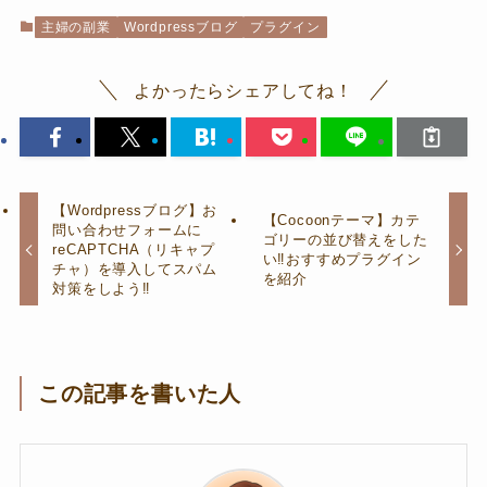
主婦の副業
Wordpressブログ
プラグイン
よかったらシェアしてね！
【Wordpressブログ】お
【Cocoonテーマ】カテ
問い合わせフォームに
ゴリーの並び替えをした
reCAPTCHA（リキャプ
い‼おすすめプラグイン
チャ）を導入してスパム
を紹介
対策をしよう‼
この記事を書いた人