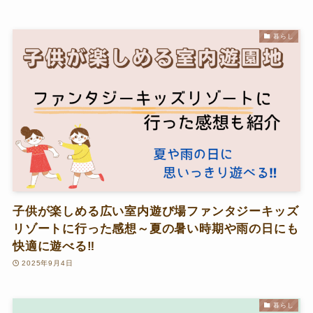
暮らし
子供が楽しめる広い室内遊び場ファンタジーキッズ
リゾートに行った感想～夏の暑い時期や雨の日にも
快適に遊べる‼
2025年9月4日
暮らし