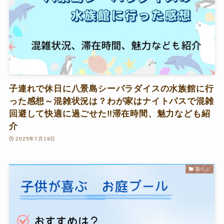
子連れで休日に八景島シーパラダイスの水族館に行
った感想～混雑状況は？わが家はナイトパスで混雑
回避して快適に過ごせた‼滞在時間、魅力なども紹
介
2025年7月19日
暮らし