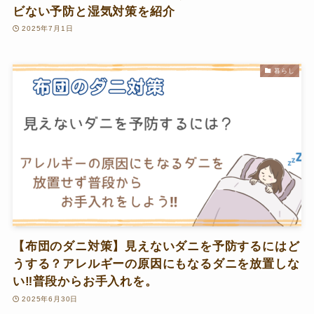
ビない予防と湿気対策を紹介
2025年7月1日
暮らし
【布団のダニ対策】見えないダニを予防するにはど
うする？アレルギーの原因にもなるダニを放置しな
い‼普段からお手入れを。
2025年6月30日