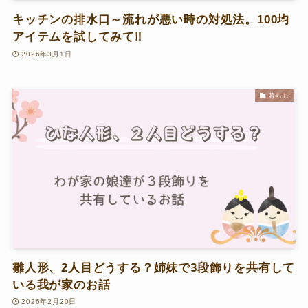
キッチンの排水口～流れが悪い時の対処法。100均
アイテムを試してみて‼
2026年3月1日
暮らし
雛人形、2人目どうする？姉妹で3段飾りを共有して
いる我が家のお話
2026年2月20日