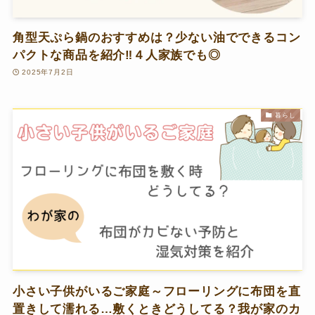
角型天ぷら鍋のおすすめは？少ない油でできるコン
パクトな商品を紹介‼４人家族でも◎
2025年7月2日
暮らし
小さい子供がいるご家庭～フローリングに布団を直
置きして濡れる…敷くときどうしてる？我が家のカ