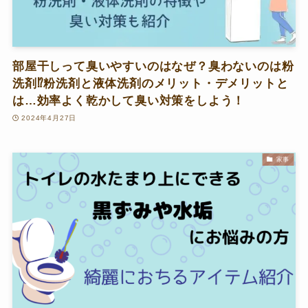
部屋干しって臭いやすいのはなぜ？臭わないのは粉
洗剤⁉粉洗剤と液体洗剤のメリット・デメリットと
は…効率よく乾かして臭い対策をしよう！
2024年4月27日
家事