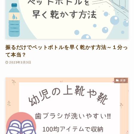
振るだけでペットボトルを早く乾かす方法～１分っ
て本当？
2023年3月3日
家事