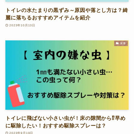
トイレの水たまりの黒ずみ～原因や落とし方は？綺
麗に落ちるおすすめアイテムを紹介
2023年10月13日
家事
トイレに飛ばない小さい虫が！床の隙間から⁉早め
に駆除したい！おすすめ駆除スプレーは？
2023年9月19日