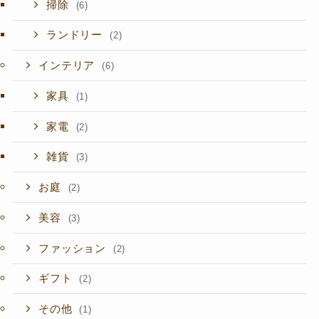
掃除
(6)
ランドリー
(2)
インテリア
(6)
家具
(1)
家電
(2)
雑貨
(3)
お庭
(2)
美容
(3)
ファッション
(2)
ギフト
(2)
その他
(1)