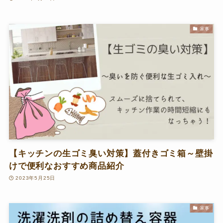
家事
【キッチンの生ゴミ臭い対策】蓋付きゴミ箱～壁掛
けで便利なおすすめ商品紹介
2023年5月25日
家事